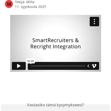
Tekijä:
Milla
M
11. syyskuuta 2025
Vastasiko tämä kysymykseesi?