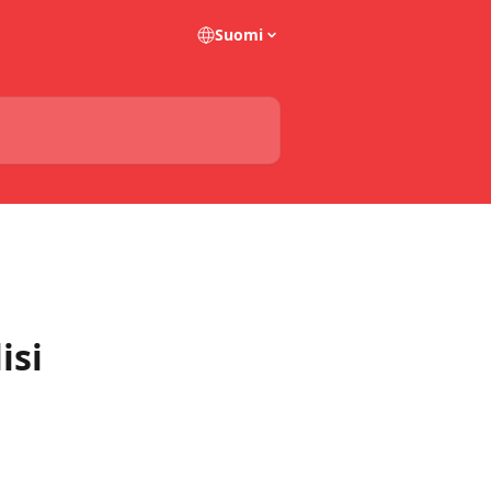
Suomi
isi