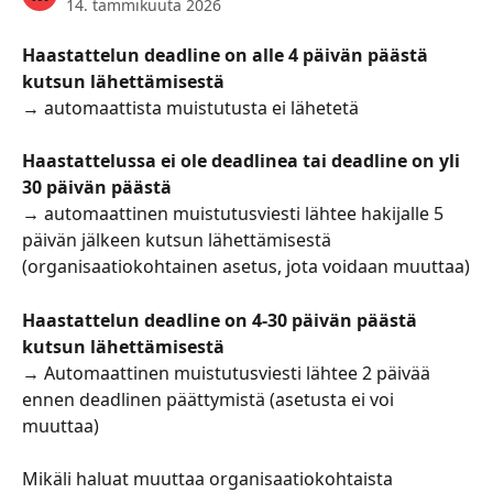
14. tammikuuta 2026
Haastattelun deadline on alle 4 päivän päästä 
kutsun lähettämisestä
→ automaattista muistutusta ei lähetetä
Haastattelussa ei ole deadlinea tai deadline on yli 
30 päivän päästä
→ 
automaattinen muistutusviesti lähtee hakijalle 5 
päivän jälkeen kutsun lähettämisestä 
(organisaatiokohtainen asetus, jota voidaan muuttaa)
Haastattelun deadline on 4-30 päivän päästä 
kutsun lähettämisestä
→ Automaattinen muistutusviesti lähtee 2 päivää 
ennen deadlinen päättymistä (asetusta ei voi 
muuttaa)
Mikäli haluat muuttaa organisaatiokohtaista 