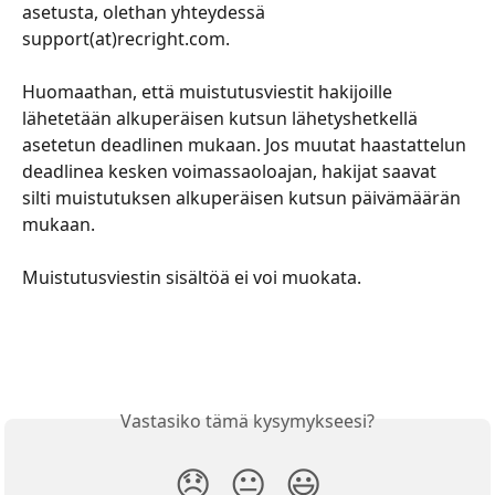
asetusta, olethan yhteydessä 
support(at)recright.com.
Huomaathan, että muistutusviestit hakijoille 
lähetetään alkuperäisen kutsun lähetyshetkellä 
asetetun deadlinen mukaan. Jos muutat haastattelun 
deadlinea kesken voimassaoloajan, hakijat saavat 
silti muistutuksen alkuperäisen kutsun päivämäärän 
mukaan.
Muistutusviestin sisältöä ei voi muokata. 
Vastasiko tämä kysymykseesi?
😞
😐
😃