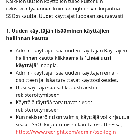
Kaikkien uusien käyttäjien tulee kuitenkin 
rekisteröityä ennen kuin Recrightiin voi kirjautua 
SSO:n kautta. Uudet käyttäjät luodaan seuraavasti:
1. Uuden käyttäjän lisääminen käyttäjien 
hallinnan kautta
Admin- käyttäjä lisää uuden käyttäjän Käyttäjien 
hallinnan kautta klikkaamalla '
Lisää uusi 
käyttäjä
'- nappia.
Admin- käyttäjä lisää uuden käyttäjän email-
osoitteen ja lisää tarvittavat käyttöoikeudet.
Uusi käyttäjä saa sähköpostiviestin 
rekisteröitymiseen
Käyttäjä täyttää tarvittavat tiedot 
rekisteröitymiseen
Kun rekisteröinti on valmis, käyttäjä voi kirjautua 
sisään SSO- kirjautumisen kautta osoitteessa;  
https://www.recright.com/admin/sso-login