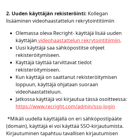
2. Uuden käyttäjän rekisteröinti:
 Kollegan 
lisääminen videohaastattelun rekrytointitiimiin
Olemassa oleva Recright- käyttäjä lisää uuden 
käyttäjän
 videohaastattelun rekrytointitiimiin
.
Uusi käyttäjä saa sähköpostitse ohjeet 
rekisteröitymiseen.
Käyttäjä täyttää tarvittavat tiedot 
rekisteröitymiseen.
Kun käyttäjä on saattanut rekisteröitymisen 
loppuun, käyttäjä ohjataan suoraan 
videohaastatteluun.
Jatkossa käyttäjä voi kirjautua tässä osoitteessa: 
https://www.recright.com/admin/sso-login
 *Mikäli uudella käyttäjällä on eri sähköpostipääte 
(domain), käyttäjä ei voi käyttää SSO-kirjautumista. 
Kirjautuminen tapahtuu tavallisen kirjautumisen 