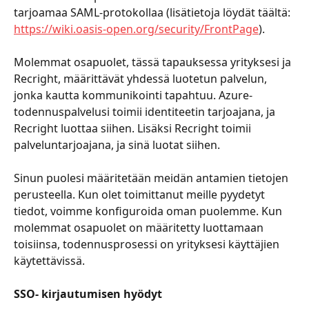
tarjoamaa SAML-protokollaa (lisätietoja löydät täältä: 
https://wiki.oasis-open.org/security/FrontPage
).
Molemmat osapuolet, tässä tapauksessa yrityksesi ja 
Recright, määrittävät yhdessä luotetun palvelun, 
jonka kautta kommunikointi tapahtuu. Azure-
todennuspalvelusi toimii identiteetin tarjoajana, ja 
Recright luottaa siihen. Lisäksi Recright toimii 
palveluntarjoajana, ja sinä luotat siihen.
Sinun puolesi määritetään meidän antamien tietojen 
perusteella. Kun olet toimittanut meille pyydetyt 
tiedot, voimme konfiguroida oman puolemme. Kun 
molemmat osapuolet on määritetty luottamaan 
toisiinsa, todennusprosessi on yrityksesi käyttäjien 
käytettävissä.
SSO- kirjautumisen hyödyt