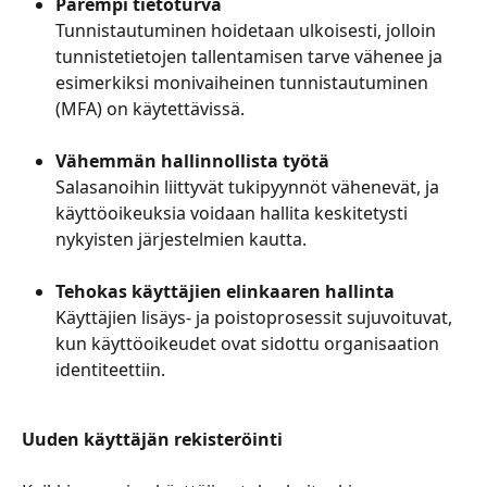
Parempi tietoturva
Tunnistautuminen hoidetaan ulkoisesti, jolloin 
tunnistetietojen tallentamisen tarve vähenee ja 
esimerkiksi monivaiheinen tunnistautuminen 
(MFA) on käytettävissä.
Vähemmän hallinnollista työtä
Salasanoihin liittyvät tukipyynnöt vähenevät, ja 
käyttöoikeuksia voidaan hallita keskitetysti 
nykyisten järjestelmien kautta.
Tehokas käyttäjien elinkaaren hallinta
Käyttäjien lisäys- ja poistoprosessit sujuvoituvat, 
kun käyttöoikeudet ovat sidottu organisaation 
identiteettiin.
Uuden käyttäjän rekisteröinti