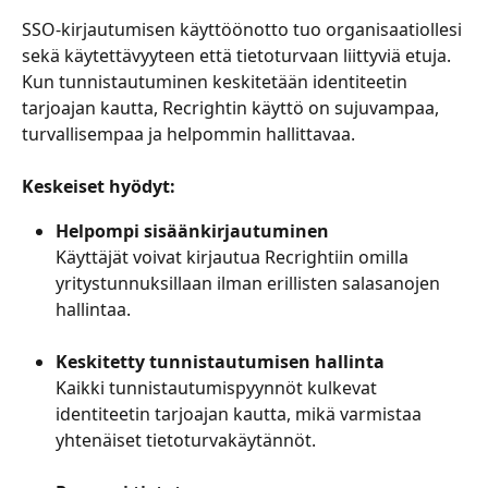
SSO-kirjautumisen käyttöönotto tuo organisaatiollesi 
sekä käytettävyyteen että tietoturvaan liittyviä etuja. 
Kun tunnistautuminen keskitetään identiteetin 
tarjoajan kautta, Recrightin käyttö on sujuvampaa, 
turvallisempaa ja helpommin hallittavaa.
Keskeiset hyödyt: 
Helpompi sisäänkirjautuminen
Käyttäjät voivat kirjautua Recrightiin omilla 
yritystunnuksillaan ilman erillisten salasanojen 
hallintaa.
Keskitetty tunnistautumisen hallinta
Kaikki tunnistautumispyynnöt kulkevat 
identiteetin tarjoajan kautta, mikä varmistaa 
yhtenäiset tietoturvakäytännöt.