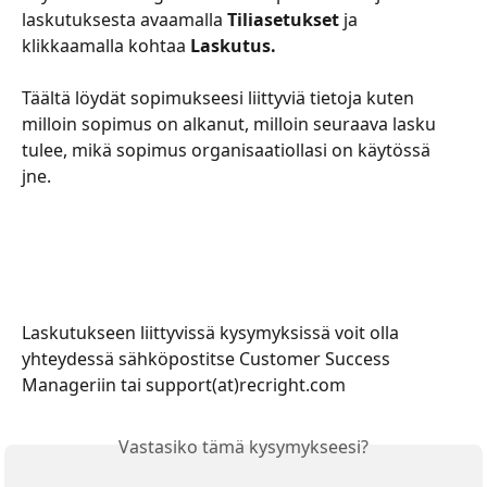
laskutuksesta avaamalla 
Tiliasetukset 
ja 
klikkaamalla kohtaa 
Laskutus.
Täältä löydät sopimukseesi liittyviä tietoja kuten 
milloin sopimus on alkanut, milloin seuraava lasku 
tulee, mikä sopimus organisaatiollasi on käytössä 
jne. 
Laskutukseen liittyvissä kysymyksissä voit olla 
yhteydessä sähköpostitse Customer Success 
Manageriin tai support(at)recright.com
Vastasiko tämä kysymykseesi?