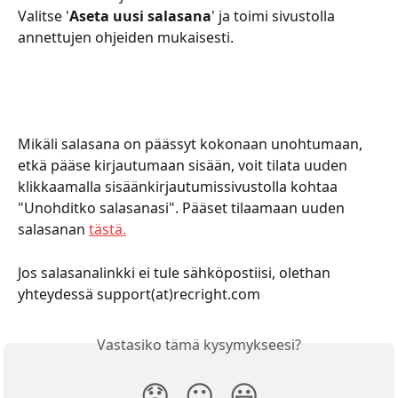
Valitse '
Aseta uusi salasana
' ja toimi sivustolla 
annettujen ohjeiden mukaisesti.
Mikäli salasana on päässyt kokonaan unohtumaan, 
etkä pääse kirjautumaan sisään, voit tilata uuden 
klikkaamalla sisäänkirjautumissivustolla kohtaa 
"Unohditko salasanasi". Pääset tilaamaan uuden 
salasanan 
tästä.
Jos salasanalinkki ei tule sähköpostiisi, olethan 
yhteydessä support(at)recright.com
Vastasiko tämä kysymykseesi?
😞
😐
😃