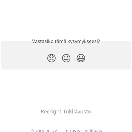
Vastasiko tämä kysymykseesi?
😞
😐
😃
Recright Tukisivusto
Privacy policy
Terms & conditions