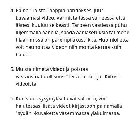
Paina "Toista"-nappia nähdäksesi juuri 
kuvaamasi video. Varmista tässä vaiheessa että 
äänesi kuuluu selkeästi. Tarpeen vaatiessa puhu 
lujemmalla äänellä, säädä ääniasetuksia tai mene 
tilaan missä on parempi akustiikka. Huomioi että 
voit nauhoittaa videon niin monta kertaa kuin 
haluat. 
Muista nimetä videot ja poistaa 
vastausmahdollisuus "Tervetuloa"- ja "Kiitos"-
videoista.
Kun videokysymykset ovat valmiita, voit 
halutessasi lisätä videot kirjastoon painamalla 
"sydän"-kuvaketta vasemmassa yläkulmassa. 