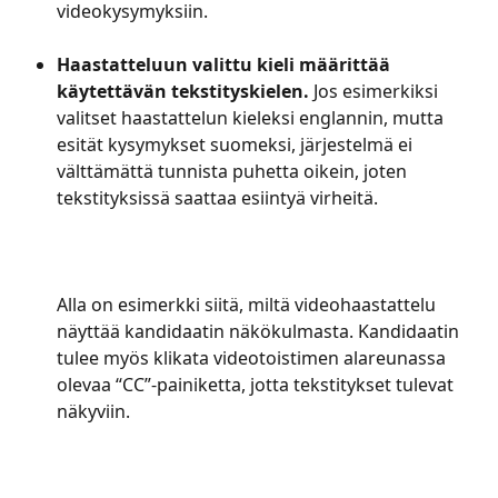
videokysymyksiin. 
Haastatteluun valittu kieli määrittää 
käytettävän tekstityskielen.
 Jos esimerkiksi 
valitset haastattelun kieleksi englannin, mutta 
esität kysymykset suomeksi, järjestelmä ei 
välttämättä tunnista puhetta oikein, joten 
tekstityksissä saattaa esiintyä virheitä. 
Alla on esimerkki siitä, miltä videohaastattelu 
näyttää kandidaatin näkökulmasta. Kandidaatin 
tulee myös klikata videotoistimen alareunassa 
olevaa “CC”-painiketta, jotta tekstitykset tulevat 
näkyviin.