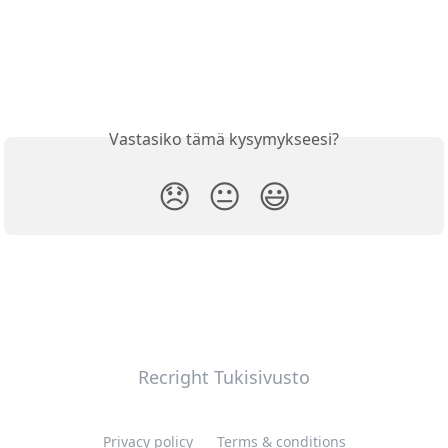
Vastasiko tämä kysymykseesi?
😞
😐
😃
Recright Tukisivusto
Privacy policy
Terms & conditions