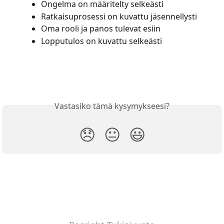
Ongelma on määritelty selkeästi
Ratkaisuprosessi on kuvattu jäsennellysti
Oma rooli ja panos tulevat esiin
Lopputulos on kuvattu selkeästi
Vastasiko tämä kysymykseesi?
😞
😐
😃