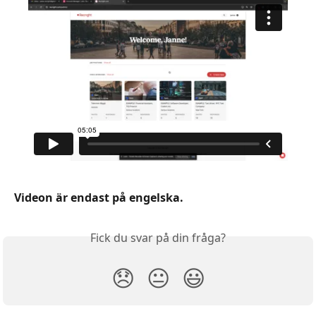
Videon är endast på engelska.  
Fick du svar på din fråga?
😞
😐
😃