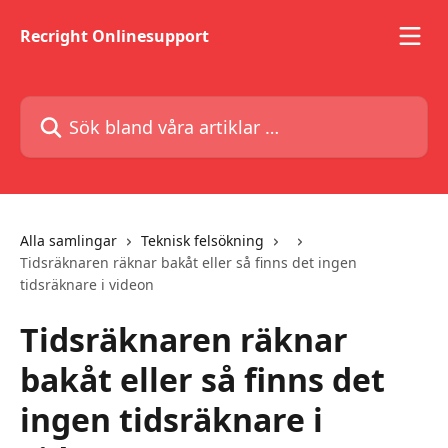
Hoppa till huvudinnehåll
Recright Onlinesupport
Sök bland våra artiklar …
Alla samlingar
Teknisk felsökning
Tidsräknaren räknar bakåt eller så finns det ingen
tidsräknare i videon
Tidsräknaren räknar
bakåt eller så finns det
ingen tidsräknare i