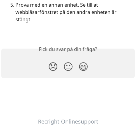
Prova med en annan enhet. Se till at 
webbläsarfönstret på den andra enheten är 
stängt. 
Fick du svar på din fråga?
😞
😐
😃
Recright Onlinesupport