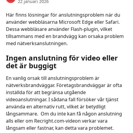
22 januari 2026
Här finns lösningar för anslutningsproblem när du 
använder webbläsarna Microsoft Edge eller Safari. 
Dessa webbläsare använder Flash-plugin, vilket 
tillsammans med en brandvägg kan orsaka problem 
med nätverksanslutningen.
Ingen anslutning för video eller 
det är buggigt
En vanlig orsak till anslutningsproblem är 
nätverksbrandväggar. Företagsbrandväggar är ofta 
inställda för att begränsa utgående 
videoanslutningar. I sådana fall försöker vår tjänst 
använda en alternativ rutt, vilket är betydligt 
långsammare. ​ Om du inte kan få någon anslutning 
alls eller om Recright.com-videon verkar vara 
långsam eller fastnar, kan detta vara problemet. 