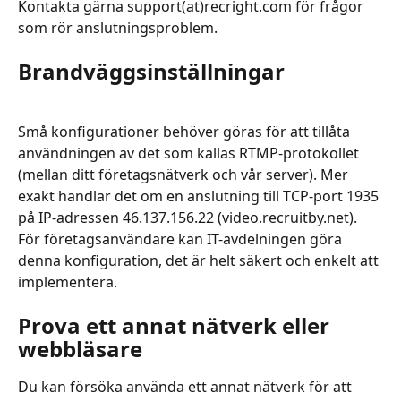
Kontakta gärna support(at)recright.com för frågor 
som rör anslutningsproblem.
Brandväggsinställningar 
Små konfigurationer behöver göras för att tillåta 
användningen av det som kallas RTMP-protokollet 
(mellan ditt företagsnätverk och vår server). Mer 
exakt handlar det om en anslutning till TCP-port 1935 
på IP-adressen 46.137.156.22 (video.recruitby.net). ​ 
För företagsanvändare kan IT-avdelningen göra 
denna konfiguration, det är helt säkert och enkelt att 
implementera.
Prova ett annat nätverk eller 
webbläsare 
Du kan försöka använda ett annat nätverk för att 