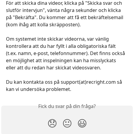
För att skicka dina videor, klicka på "Skicka svar och 
slutför intervjun", vänta några sekunder och klicka 
på "Bekräfta". Du kommer att få ett bekräftelsemail 
(kom ihåg att kolla skräpposten).
Om systemet inte skickar videorna, var vänlig 
kontrollera att du har fyllt i alla obligatoriska fält 
(t.ex. namn, e-post, telefonnummer). Det finns också 
en möjlighet att inspelningen kan ha misslyckats 
eller att du redan har skickat videosvaren.
Du kan kontakta oss på support(at)recright.com så 
kan vi undersöka problemet.
Fick du svar på din fråga?
😞
😐
😃