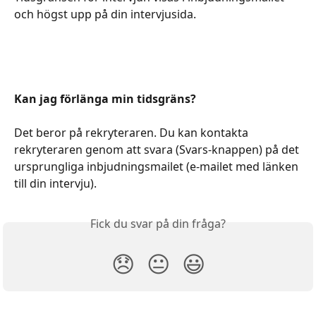
och högst upp på din intervjusida.
Kan jag förlänga min tidsgräns?
Det beror på rekryteraren. Du kan kontakta 
rekryteraren genom att svara (Svars-knappen) på det 
ursprungliga inbjudningsmailet (e-mailet med länken 
till din intervju).
Fick du svar på din fråga?
😞
😐
😃