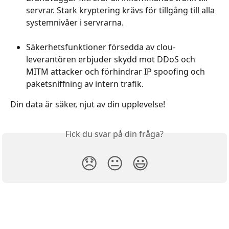
servrar. Stark kryptering krävs för tillgång till alla 
systemnivåer i servrarna.
Säkerhetsfunktioner försedda av clou-
leverantören erbjuder skydd mot DDoS och 
MITM attacker och förhindrar IP spoofing och 
paketsniffning av intern trafik.
Din data är säker, njut av din upplevelse!
Fick du svar på din fråga?
😞
😐
😃