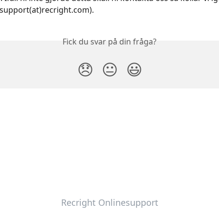
(support(at)recright.com).
Fick du svar på din fråga?
😞
😐
😃
Recright Onlinesupport