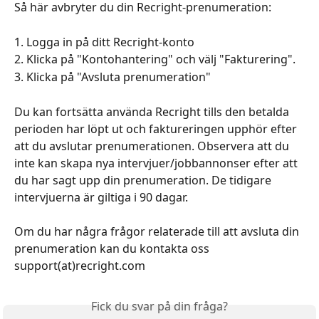
Så här avbryter du din Recright-prenumeration:
1. Logga in på ditt Recright-konto 
2. Klicka på "Kontohantering" och välj "Fakturering".
3. Klicka på "Avsluta prenumeration"
Du kan fortsätta använda Recright tills den betalda 
perioden har löpt ut och faktureringen upphör efter 
att du avslutar prenumerationen. Observera att du 
inte kan skapa nya intervjuer/jobbannonser efter att 
du har sagt upp din prenumeration. De tidigare 
intervjuerna är giltiga i 90 dagar.
Om du har några frågor relaterade till att avsluta din 
prenumeration kan du kontakta oss 
support(at)recright.com
Fick du svar på din fråga?