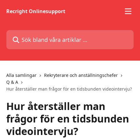
Hoppa till huvudinnehåll
Recright Onlinesupport
Sök bland våra artiklar …
Alla samlingar
Rekryterare och anställningschefer
Q & A
Hur återställer man frågor för en tidsbunden videointervju?
Hur återställer man
frågor för en tidsbunden
videointervju?