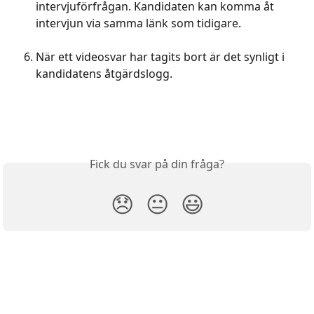
intervjuförfrågan. Kandidaten kan komma åt 
intervjun via samma länk som tidigare.
När ett videosvar har tagits bort är det synligt i 
kandidatens åtgärdslogg.
Fick du svar på din fråga?
😞
😐
😃