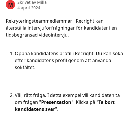
Skrivet av
Milla
M
4 april 2024
Rekryteringsteammedlemmar i Recright kan 
återställa intervjuförfrågningar för kandidater i en 
tidsbegränsad videointervju.
Öppna kandidatens profil i Recright. Du kan söka 
efter kandidatens profil genom att använda 
sökfältet.
Välj rätt fråga. I detta exempel vill kandidaten ta 
om frågan "
Presentation
". Klicka på "
Ta bort 
kandidatens svar
".