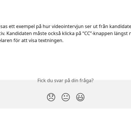
sas ett exempel på hur videointervjun ser ut från kandidat
iv. Kandidaten måste också klicka på “CC”-knappen längst n
laren för att visa textningen.
Fick du svar på din fråga?
😞
😐
😃