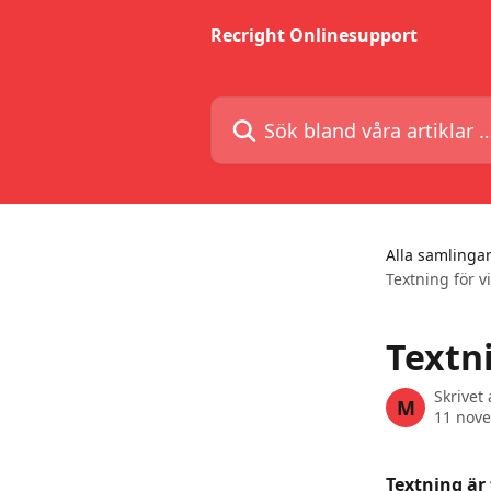
Hoppa till huvudinnehåll
Recright Onlinesupport
Sök bland våra artiklar …
Alla samlinga
Textning för v
Textn
Skrivet
M
11 nov
Textning är 