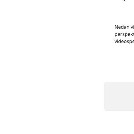
Nedan vi
perspekt
videospe