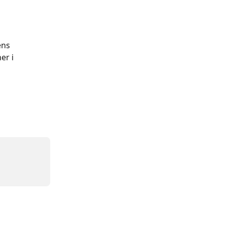
ens 
er i 